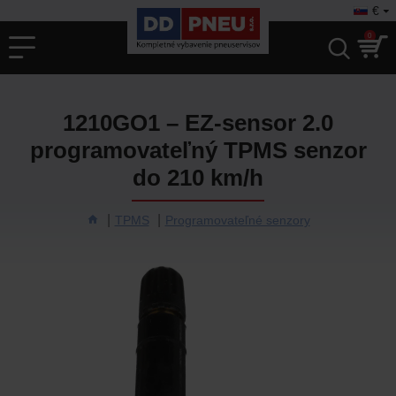
€
0
1210GO1 – EZ-sensor 2.0
programovateľný TPMS senzor
do 210 km/h
TPMS
Programovateľné senzory