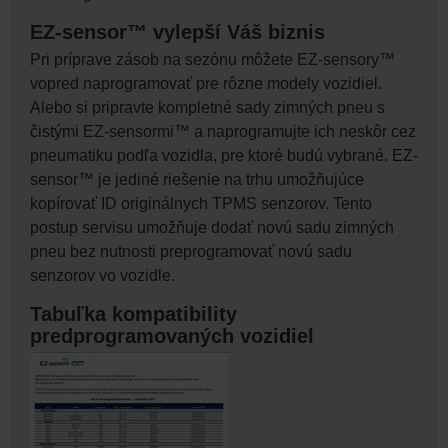
EZ-sensor™ vylepší Váš biznis
Pri príprave zásob na sezónu môžete EZ-sensory™
vopred naprogramovať pre rôzne modely vozidiel.
Alebo si pripravte kompletné sady zimných pneu s
čistými EZ-sensormi™ a naprogramujte ich neskôr cez
pneumatiku podľa vozidla, pre ktoré budú vybrané. EZ-
sensor™ je jediné riešenie na trhu umožňujúce
kopírovať ID originálnych TPMS senzorov. Tento
postup servisu umožňuje dodať novú sadu zimných
pneu bez nutnosti preprogramovať novú sadu
senzorov vo vozidle.
Tabuľka kompatibility
predprogramovaných vozidiel