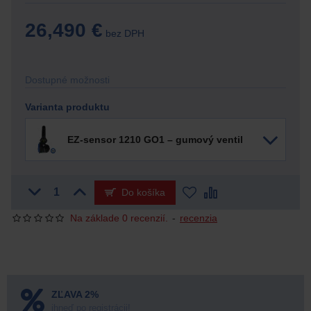
26,490 €
bez DPH
Dostupné možnosti
Varianta produktu
EZ-sensor 1210 GO1 – gumový ventil
Do košíka
Na základe 0 recenzií.
-
recenzia
ZĽAVA 2%
ihneď po registrácii!