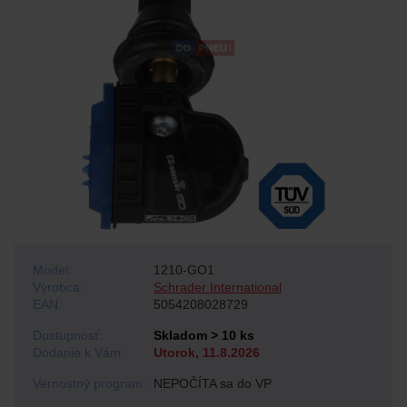
Model:
1210-GO1
Výrobca:
Schrader International
EAN:
5054208028729
Dostupnosť:
Skladom > 10 ks
Dodanie k Vám:
Utorok, 11.8.2026
Vernostný program:
NEPOČÍTA sa do VP