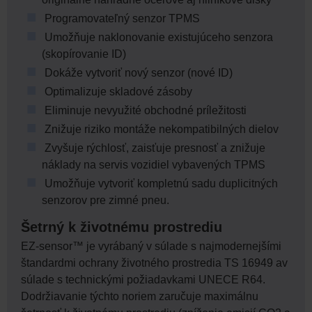
Programovateľný senzor TPMS
Umožňuje naklonovanie existujúceho senzora
(skopírovanie ID)
Dokáže vytvoriť nový senzor (nové ID)
Optimalizuje skladové zásoby
Eliminuje nevyužité obchodné príležitosti
Znižuje riziko montáže nekompatibilných dielov
Zvyšuje rýchlosť, zaisťuje presnosť a znižuje
náklady na servis vozidiel vybavených TPMS
Umožňuje vytvoriť kompletnú sadu duplicitných
senzorov pre zimné pneu.
Šetrný k životnému prostrediu
EZ-sensor™ je vyrábaný v súlade s najmodernejšími
štandardmi ochrany životného prostredia TS 16949 av
súlade s technickými požiadavkami UNECE R64.
Dodržiavanie týchto noriem zaručuje maximálnu