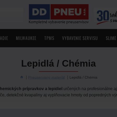
ADIE
MILWAUKEE
TPMS
VYBAVENIE SERVISU
SLIME
Lepidlá / Chémia
Pneuservisný materiál
Lepidlá / Chémia
hemických prípravkov a lepidiel
určených na profesionálne a
če, detekčné kvapaliny aj vyplňovacie hmoty od popredných v