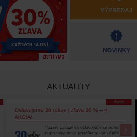
VÝPREDAJ
NOVINKY
ZISTIŤ VIAC
AKTUALITY
Akcie
Oslavujeme 30 rokov | zľava 30 % – 4.
AKCIA!
Vážení zákazníci, oslavovať rozhodne
neprestávame a prinášame vám ďalšiu