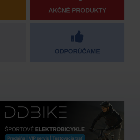
AKČNÉ PRODUKTY
ODPORÚČAME