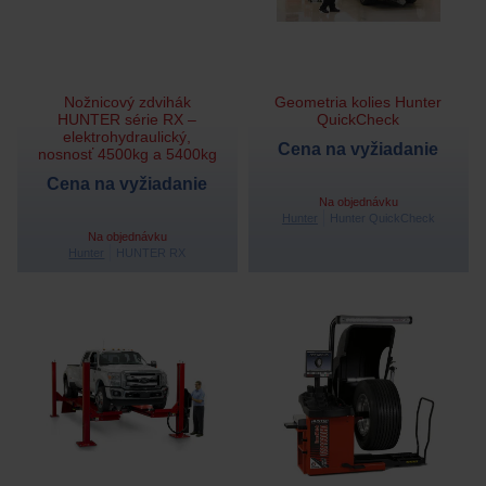
Nožnicový zdvihák
Geometria kolies Hunter
HUNTER série RX –
QuickCheck
elektrohydraulický,
Cena na vyžiadanie
nosnosť 4500kg a 5400kg
Cena na vyžiadanie
Na objednávku
Hunter
Hunter QuickCheck
Na objednávku
Hunter
HUNTER RX