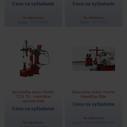
Cena na vyžiadanie
Cena na vyžiadanie
Na objednávku
Na objednávku
Hunter
HU RFE20E
Hunter
HU TCR1E
Vyzúvačka pneu Hunter
Geometria kolies Hunter
TCX 70 – centrálne
HawkEye Elite
upnutie kola
Cena na vyžiadanie
Cena na vyžiadanie
Na objednávku
Hunter
Hunter HawkEye Elite
Na objednávku
Hunter
HU TCX70