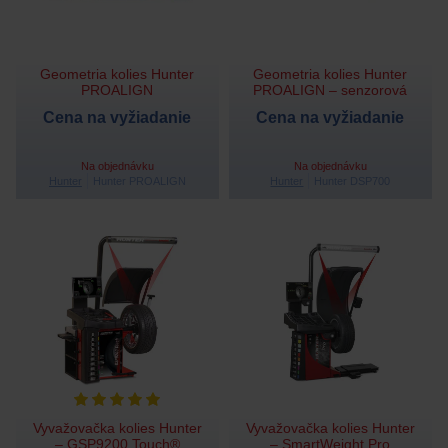
Geometria kolies Hunter
Geometria kolies Hunter
PROALIGN
PROALIGN – senzorová
Cena na vyžiadanie
Cena na vyžiadanie
Na objednávku
Na objednávku
Hunter
Hunter PROALIGN
Hunter
Hunter DSP700
Vyvažovačka kolies Hunter
Vyvažovačka kolies Hunter
– GSP9200 Touch®
– SmartWeight Pro