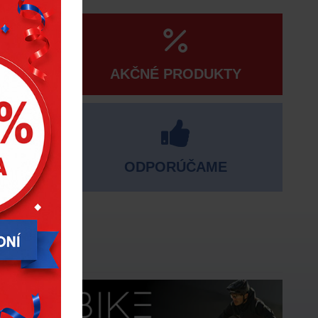
AKČNÉ PRODUKTY
ODPORÚČAME