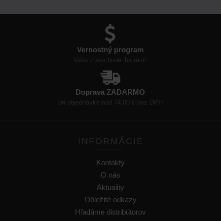
Vernostný program
Vaša zľava bude iba rásť!
Doprava ZADARMO
pri objednávke nad 74,00 € bez DPH
INFORMÁCIE
Kontakty
O nás
Aktuality
Dôležité odkazy
Hľadáme distribútorov