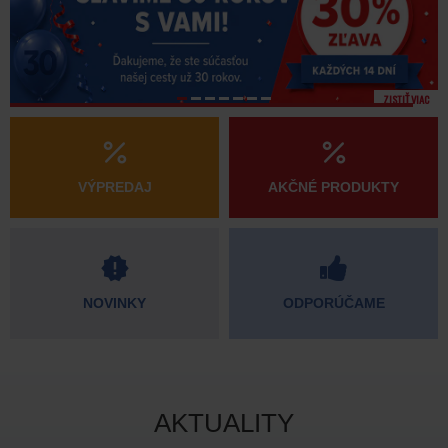
ZISTIŤ VIAC
VÝPREDAJ
AKČNÉ PRODUKTY
NOVINKY
ODPORÚČAME
AKTUALITY